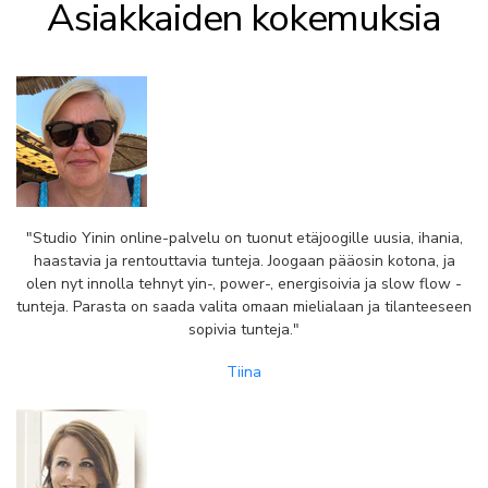
Asiakkaiden kokemuksia
"Studio Yinin online-palvelu on tuonut etäjoogille uusia, ihania,
haastavia ja rentouttavia tunteja. Joogaan pääosin kotona, ja
olen nyt innolla tehnyt yin-, power-, energisoivia ja slow flow -
tunteja. Parasta on saada valita omaan mielialaan ja tilanteeseen
sopivia tunteja."
Tiina