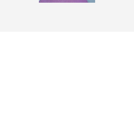
© Studioyin 2020