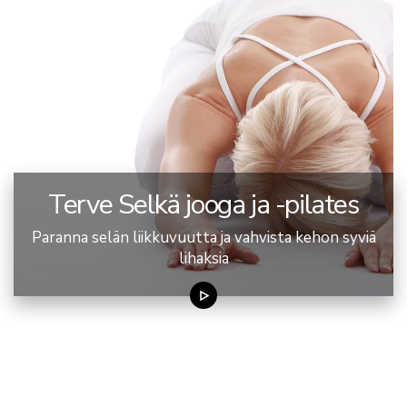
Terve Selkä jooga ja -pilates
Paranna selän liikkuvuutta ja vahvista kehon syviä
lihaksia