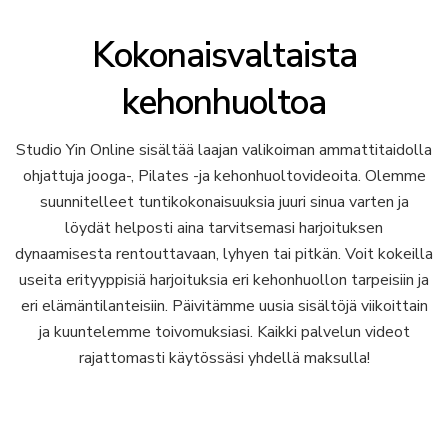
Kokonaisvaltaista
kehonhuoltoa
Studio Yin Online sisältää laajan valikoiman ammattitaidolla
ohjattuja jooga-, Pilates -ja kehonhuoltovideoita. Olemme
suunnitelleet tuntikokonaisuuksia juuri sinua varten ja
löydät helposti aina tarvitsemasi harjoituksen
dynaamisesta rentouttavaan, lyhyen tai pitkän. Voit kokeilla
useita erityyppisiä harjoituksia eri kehonhuollon tarpeisiin ja
eri elämäntilanteisiin. Päivitämme uusia sisältöjä viikoittain
ja kuuntelemme toivomuksiasi. Kaikki palvelun videot
rajattomasti käytössäsi yhdellä maksulla!