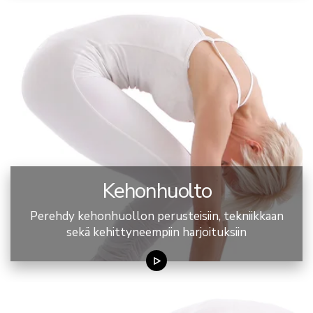
Kehonhuolto
Perehdy kehonhuollon perusteisiin, tekniikkaan
sekä kehittyneempiin harjoituksiin