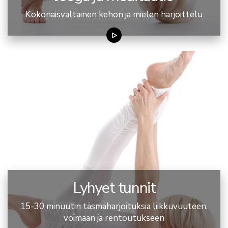
Kokonaisvaltainen kehon ja mielen harjoittelu
Lyhyet tunnit
15-30 minuutin täsmäharjoituksia liikkuvuuteen,
voimaan ja rentoutukseen