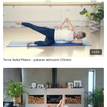
24:56
Terve Selkä Pilates - pakaran aktivointi (25min)