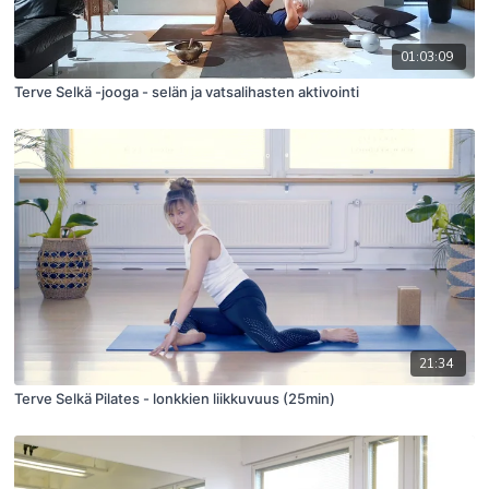
01:03:09
Terve Selkä -jooga - selän ja vatsalihasten aktivointi
21:34
Terve Selkä Pilates - lonkkien liikkuvuus (25min)