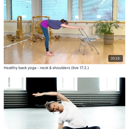
30:16
Healthy back yoga - neck & shoulders (live 17.2.)