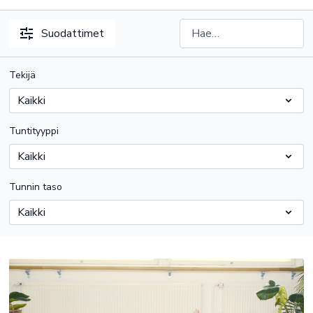
Suodattimet
Tekijä
Tuntityyppi
Tunnin taso