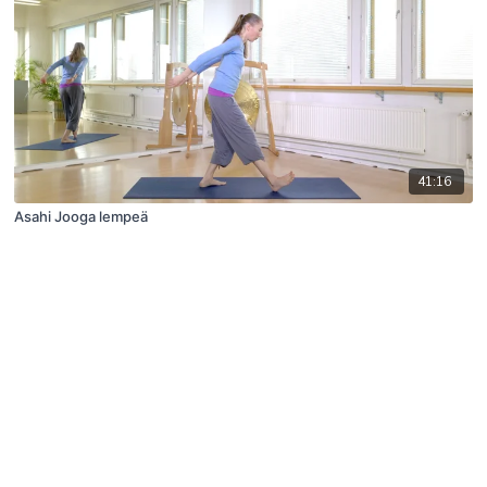
41:16
Asahi Jooga lempeä