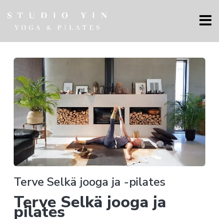
Terve Selkä jooga ja -pilates
Terve Selkä jooga ja
pilates