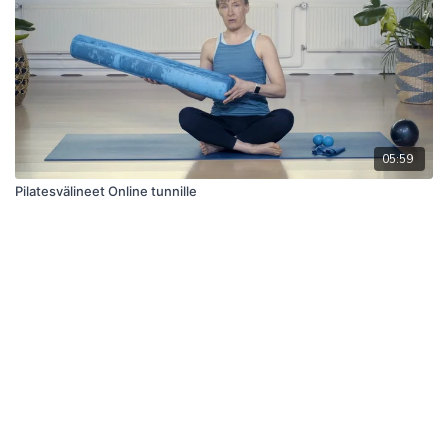
05:59
Pilatesvälineet Online tunnille