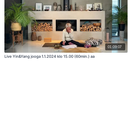
01:09:07
Live Yin&Yang jooga 1.1.2024 klo 15.00 (60min.) aa