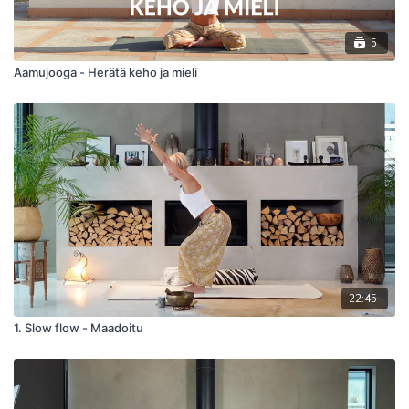
5
Aamujooga - Herätä keho ja mieli
22:45
1. Slow flow - Maadoitu