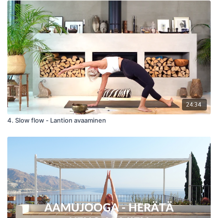
24:34
4. Slow flow - Lantion avaaminen