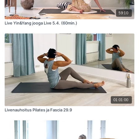
59:10
Live Yin&Yang jooga Live 5.4. (60min.)
01:01:00
Livenauhoitus Pilates ja Fascia 29.9