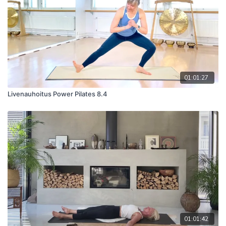
01:01:27
Livenauhoitus Power Pilates 8.4
01:01:42