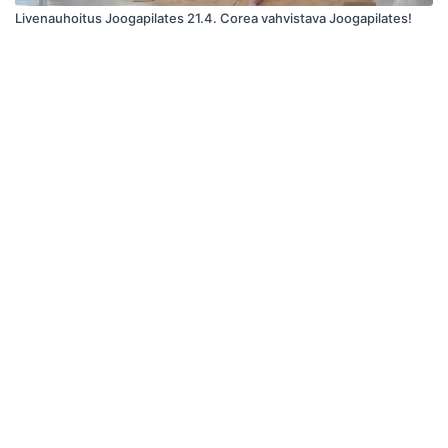
Livenauhoitus Joogapilates 21.4. Corea vahvistava Joogapilates!