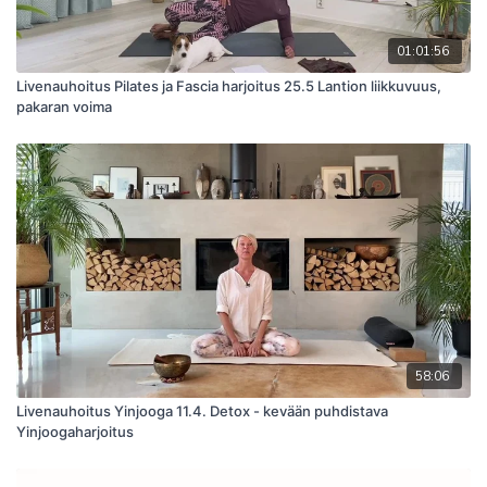
01:01:56
Livenauhoitus Pilates ja Fascia harjoitus 25.5 Lantion liikkuvuus,
pakaran voima
58:06
Livenauhoitus Yinjooga 11.4. Detox - kevään puhdistava
Yinjoogaharjoitus