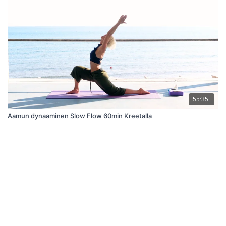
55:35
Aamun dynaaminen Slow Flow 60min Kreetalla