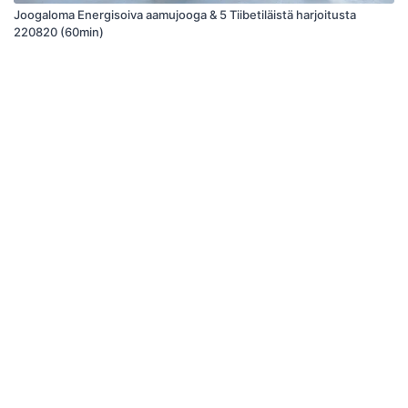
Joogaloma Energisoiva aamujooga & 5 Tiibetiläistä harjoitusta
220820 (60min)