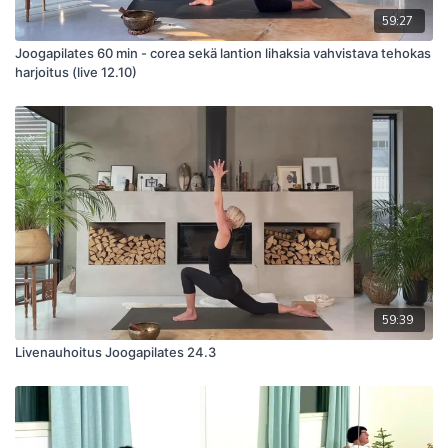
59:27
Joogapilates 60 min - corea sekä lantion lihaksia vahvistava tehokas
harjoitus (live 12.10)
59:39
Livenauhoitus Joogapilates 24.3