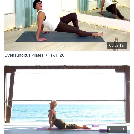
01:02:12
Livenauhoitus Pilates I/II 17.11.20
01:03:08