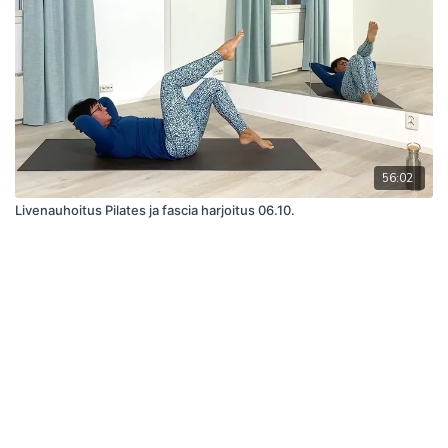
56:02
Livenauhoitus Pilates ja fascia harjoitus 06.10.