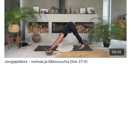
58:04
Joogapilates - voimaa ja liikkuvuutta (live 27.4)