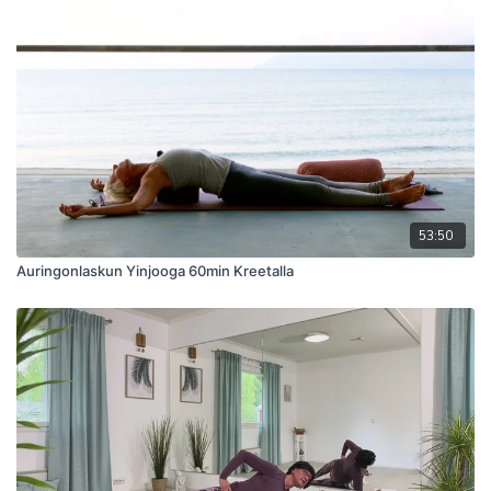
suorituskykyään ja edistää hyvinvointiaan.
53:50
Auringonlaskun Yinjooga 60min Kreetalla