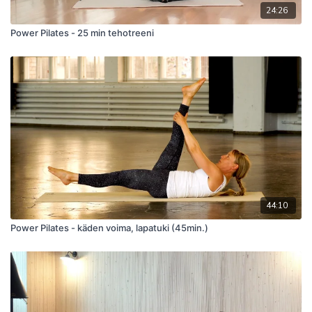
24:26
Power Pilates - 25 min tehotreeni
44:10
Power Pilates - käden voima, lapatuki (45min.)