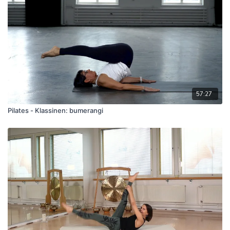
hyvinvointiaan.
57:27
Pilates - Klassinen: bumerangi