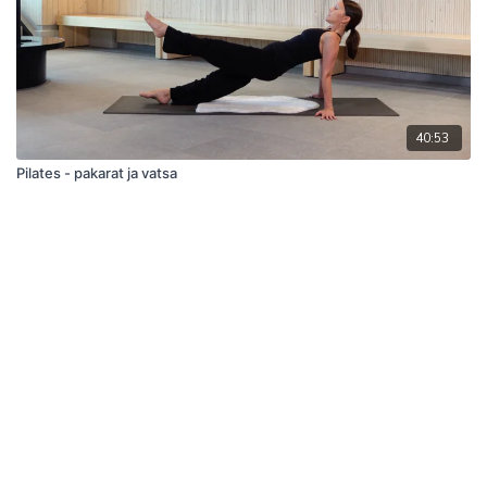
40:53
Pilates - pakarat ja vatsa