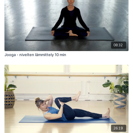
08:32
Jooga - nivelten lämmittely 10 min
26:19