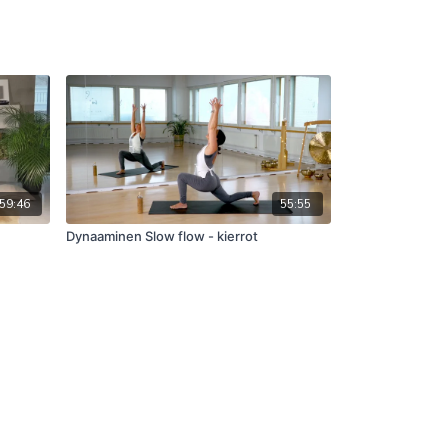
59:46
55:55
Dynaaminen Slow flow - kierrot