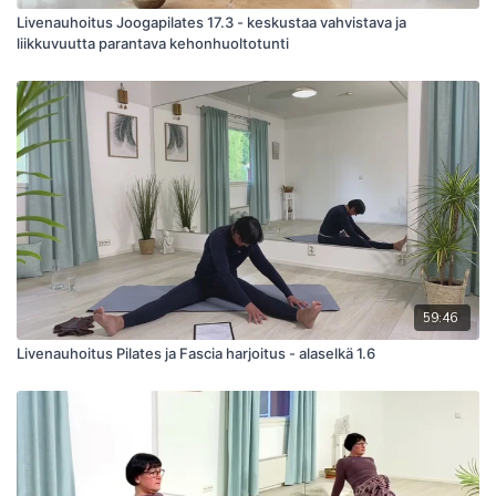
Livenauhoitus Joogapilates 17.3 - keskustaa vahvistava ja
liikkuvuutta parantava kehonhuoltotunti
59:46
Livenauhoitus Pilates ja Fascia harjoitus - alaselkä 1.6