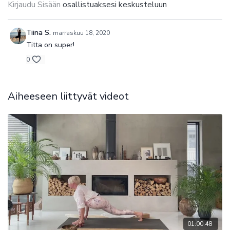
Kirjaudu Sisään
osallistuaksesi keskusteluun
Tiina S.
marraskuu 18, 2020
Titta on super!
0
Aiheeseen liittyvät videot
01:00:48