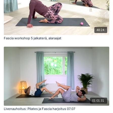
48:24
Fascia workshop 5 jalkaterä, alaraajat
01:01:31
Livenauhoitus: Pilates ja Fascia harjoitus 07.07