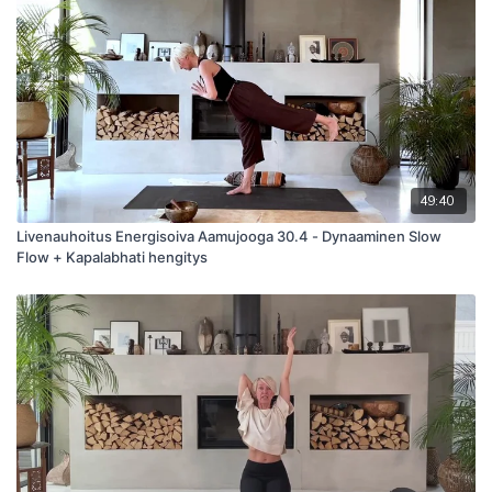
49:40
Livenauhoitus Energisoiva Aamujooga 30.4 - Dynaaminen Slow
Flow + Kapalabhati hengitys