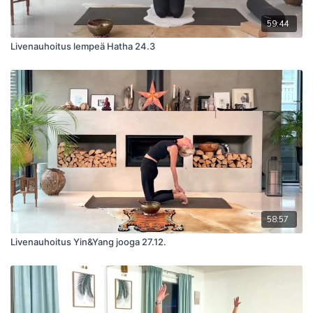
59:44
Livenauhoitus lempeä Hatha 24.3
58:57
Livenauhoitus Yin&Yang jooga 27.12.