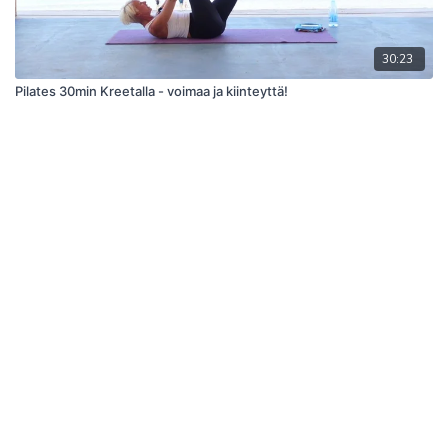
30:23
Pilates 30min Kreetalla - voimaa ja kiinteyttä!