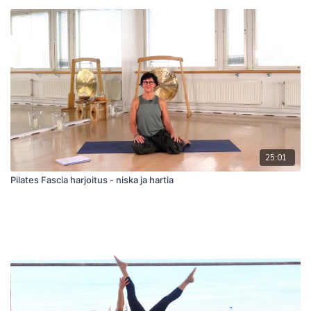
25:01
Pilates Fascia harjoitus - niska ja hartia