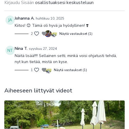
Kirjaudu Sisään
osallistuaksesi keskusteluun
Johanna A.
huhtikuu 10, 2025
Kiitos! 😊 Tämä oli hyvä ja hyödyllinen! ❣️
2
Näytä vastaukset (1)
Nina T.
syyskuu 27, 2024
Näitä lisää!!!! Sellainen setti, minkä voisi ohjatusti tehdä,
nyt kun tietää, mistä on kyse.
1
Näytä vastaukset (1)
Aiheeseen liittyvät videot