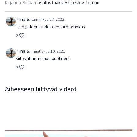
Kirjaudu Sisään
osallistuaksesi keskusteluun
Tiina S.
tammikuu 27, 2022
Tein jälleen uudelleen, niin tehokas.
0
Tiina S.
maaliskuu 10, 2021
Kiitos, ihanan monipuolinen!
0
Aiheeseen liittyvät videot