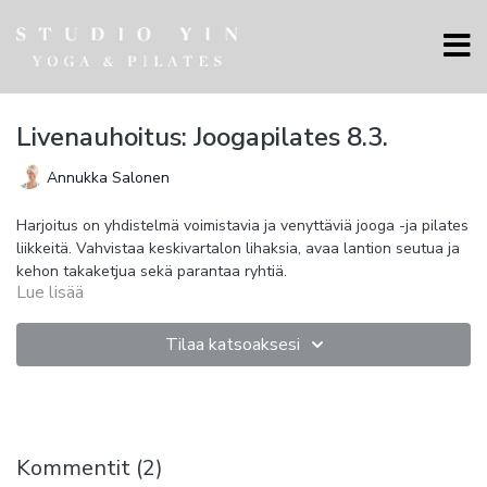
Livenauhoitus: Joogapilates 8.3.
Annukka Salonen
Harjoitus on yhdistelmä voimistavia ja venyttäviä jooga -ja pilates
liikkeitä. Vahvistaa keskivartalon lihaksia, avaa lantion seutua ja
kehon takaketjua sekä parantaa ryhtiä.
Lue lisää
Tilaa katsoaksesi
Kommentit (
2
)