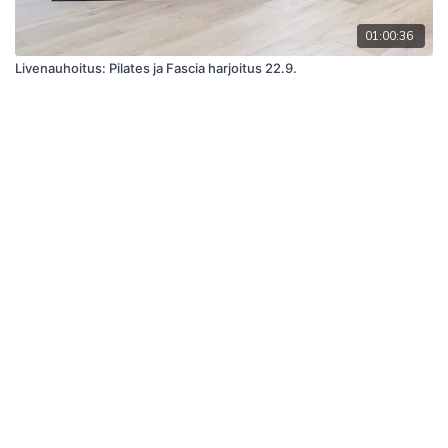
01:00:36
Livenauhoitus: Pilates ja Fascia harjoitus 22.9.