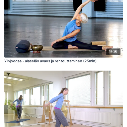
25:35
Yinjoogaa - alaselän avaus ja rentouttaminen (25min)