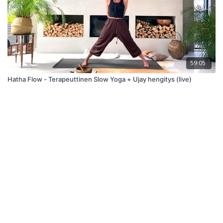
59:05
Hatha Flow - Terapeuttinen Slow Yoga + Ujay hengitys (live)