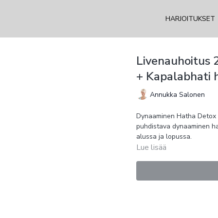
HARJOITUKSET
Livenauhoitus 
+ Kapalabhati h
Annukka Salonen
Dynaaminen Hatha Detox ha
puhdistava dynaaminen har
alussa ja lopussa.
Lue lisää