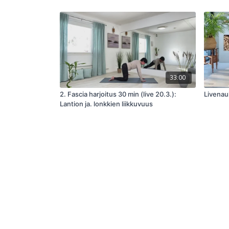
33:00
2. Fascia harjoitus 30 min (live 20.3.):
Livenau
Lantion ja. lonkkien liikkuvuus