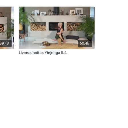
59:48
59:46
Livenauhoitus Yinjooga 9.4