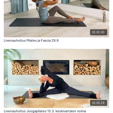
01:01:00
Livenauhoitus Pilates ja Fascia 29.9
01:01:19
Livenauhoitus Joogapilates 15.3. keskivartalon voima