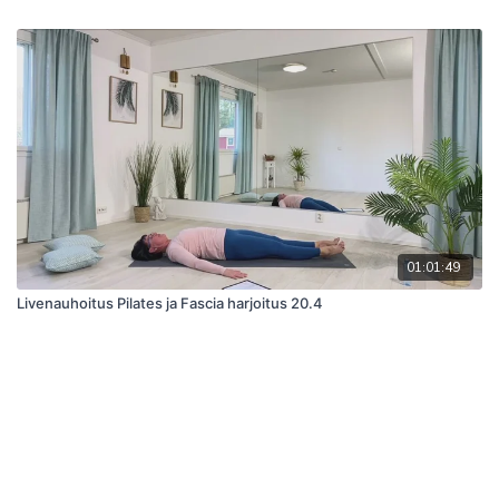
01:01:49
Livenauhoitus Pilates ja Fascia harjoitus 20.4