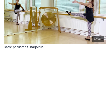
47:47
Barre perusteet -harjoitus