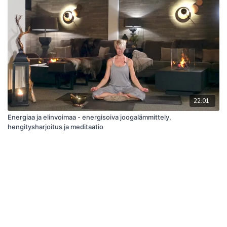
22:01
Energiaa ja elinvoimaa - energisoiva joogalämmittely,
hengitysharjoitus ja meditaatio