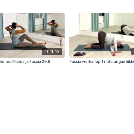
01:01:00
oitus Pilates ja Fascia 29.9
Fascia workshop 1 rintarangan liik