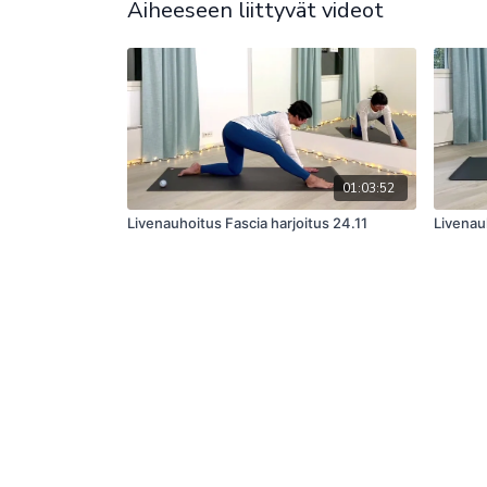
Aiheeseen liittyvät videot
01:03:52
Livenauhoitus Fascia harjoitus 24.11
Livenauh