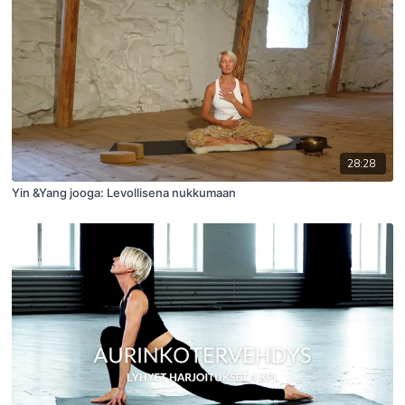
28:28
Yin &Yang jooga: Levollisena nukkumaan