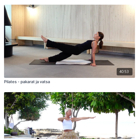
40:53
Pilates - pakarat ja vatsa