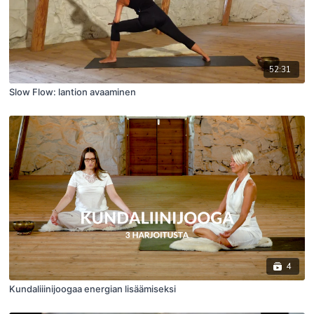
52:31
Slow Flow: lantion avaaminen
4
Kundaliiinijoogaa energian lisäämiseksi