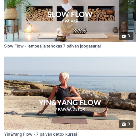
8
Slow Flow - lempeä ja tehokas 7 päivän joogasarja!
8
Yin&Yang Flow - 7 päivän detox kurssi