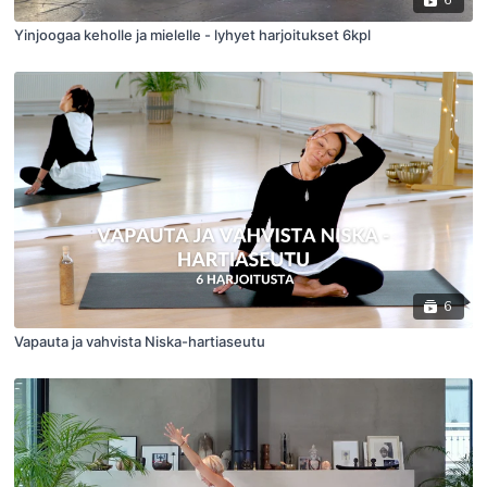
Yinjoogaa keholle ja mielelle - lyhyet harjoitukset 6kpl
6
Vapauta ja vahvista Niska-hartiaseutu