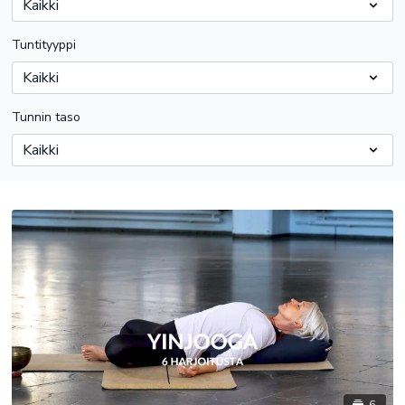
Tuntityyppi
Tunnin taso
6