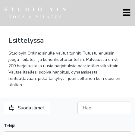
Esittelyssä
Studioyin Online: sinulle valitut tunnit! Tutustu erilaisiin
jooga-, pilates- ja kehonhuoltotunteihin. Palvelussa on yli
200 harjoitusta ja uusia harjoituksia päivitetään viikoittain.
Valitse itsellesi sopiva harjoitus, dynaamisesta
rentouttavaan, pitkä tai lyhyt - juuri sellainen kuin olosi on
tänään.
Suodattimet
Tekijä