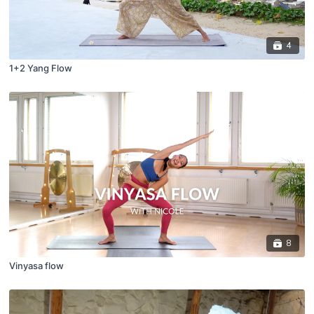
4
1+2 Yang Flow
8
Vinyasa flow