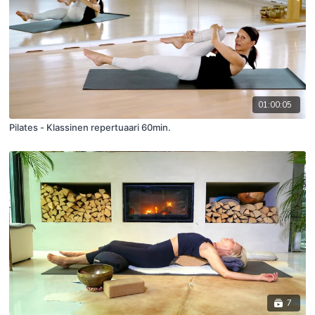
01:00:05
Pilates - Klassinen repertuaari 60min.
7