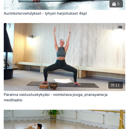
5
Aurinkotervehdykset - lyhyet harjoitukset 4kpl
35:12
Paranna vastustuskykyäsi - voimistava jooga, pranayama ja
meditaatio