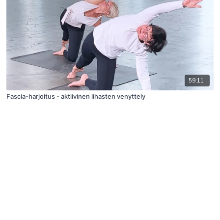
59:11
Fascia-harjoitus - aktiivinen lihasten venyttely