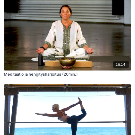
18:14
Meditaatio ja hengitysharjoitus (20min.)