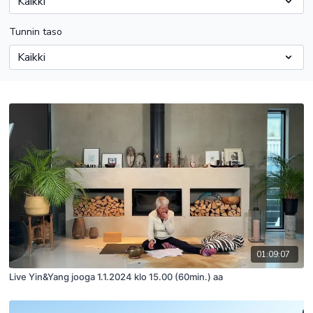
Tunnin taso
01:09:07
Live Yin&Yang jooga 1.1.2024 klo 15.00 (60min.) aa