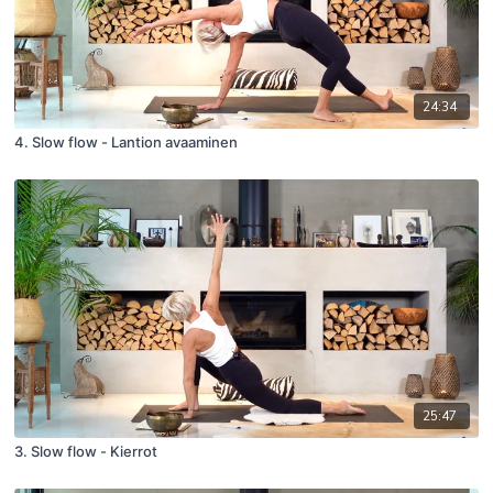
24:34
4. Slow flow - Lantion avaaminen
25:47
3. Slow flow - Kierrot