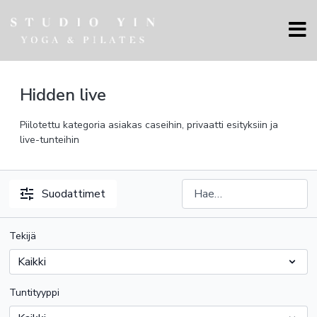
Hidden live
Piilotettu kategoria asiakas caseihin, privaatti esityksiin ja
live-tunteihin
Suodattimet
Tekijä
Tuntityyppi