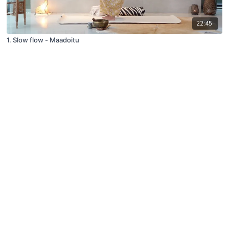
22:45
1. Slow flow - Maadoitu