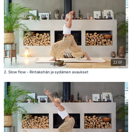
22:07
2. Slow flow - Rintakehän ja sydämen avaukset