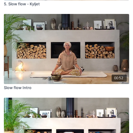
5. Slow flow - Kyljet
00:52
Slow flow Intro