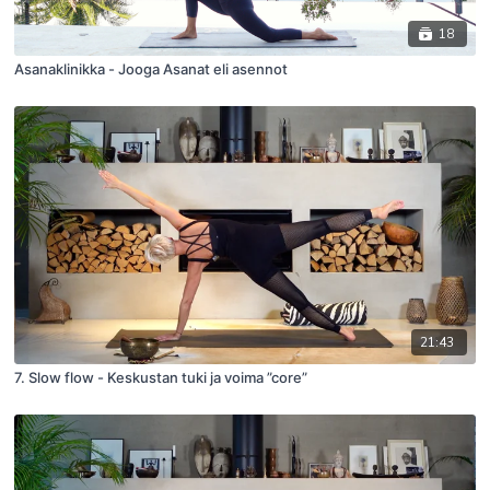
18
Asanaklinikka - Jooga Asanat eli asennot
21:43
7. Slow flow - Keskustan tuki ja voima ”core”