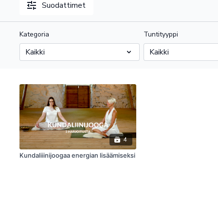
Suodattimet
Kategoria
Tuntityyppi
4
Kundaliiinijoogaa energian lisäämiseksi