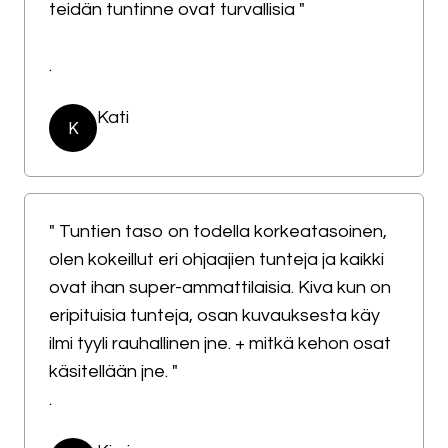
teidän tuntinne ovat turvallisia "
.
Kati
K
" Tuntien taso on todella korkeatasoinen,
olen kokeillut eri ohjaajien tunteja ja kaikki
ovat ihan super-ammattilaisia. Kiva kun on
eripituisia tunteja, osan kuvauksesta käy
ilmi tyyli rauhallinen jne. + mitkä kehon osat
käsitellään jne. "
.