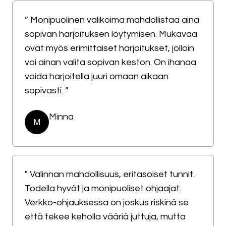
” Monipuolinen valikoima mahdollistaa aina
sopivan harjoituksen löytymisen. Mukavaa
ovat myös erimittaiset harjoitukset, jolloin
voi ainan valita sopivan keston. On ihanaa
voida harjoitella juuri omaan aikaan
sopivasti. ”
Minna
M
" Valinnan mahdollisuus, eritasoiset tunnit.
Todella hyvät ja monipuoliset ohjaajat.
Verkko-ohjauksessa on joskus riskinä se
että tekee keholla vääriä juttuja, mutta