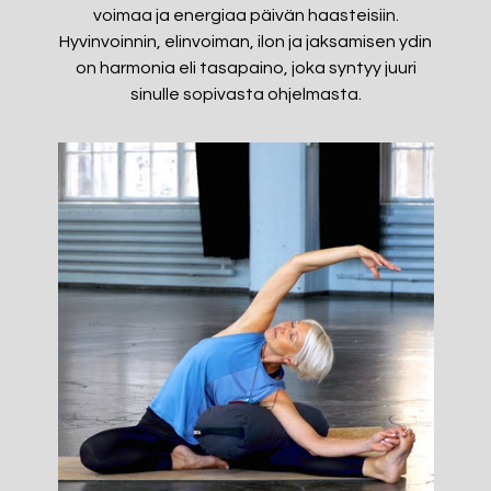
voimaa ja energiaa päivän haasteisiin.
Hyvinvoinnin, elinvoiman, ilon ja jaksamisen ydin
on harmonia eli tasapaino, joka syntyy juuri
sinulle sopivasta ohjelmasta.