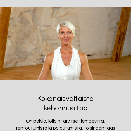
Kokonaisvaltaista
kehonhuoltoa
On päiviä, jolloin tarvitset lempeyttä,
rentoutumista ja palautumista, toisinaan taas