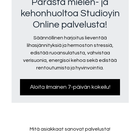
Parasta mielen- ja
kehonhuoltoa Studioyin
Online palvelusta!
Säännöllinen harjoitus lieventää
lihasjännityksiä ja hermoston stressiä,
edistää ruoansulatusta, vahvistaa
verisuonia, energisoi kehoa sekä edistää
rentoutumista ja hyvinvointia.
Aloita ilmainen 7-päivän kokeilu!
Mitä asiakkaat sanovat palvelusta!