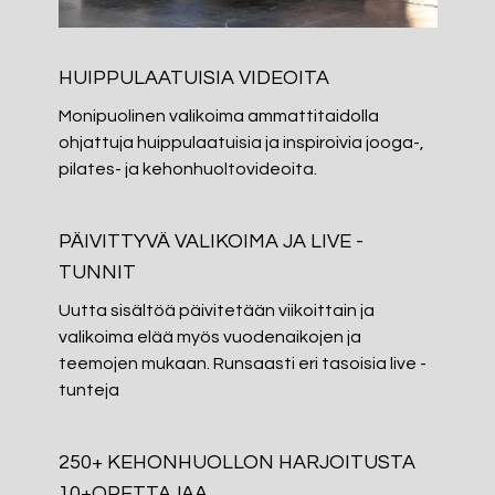
HUIPPULAATUISIA VIDEOITA
Monipuolinen valikoima ammattitaidolla
ohjattuja huippulaatuisia ja inspiroivia jooga-,
pilates- ja kehonhuoltovideoita.
PÄIVITTYVÄ VALIKOIMA JA LIVE -
TUNNIT
Uutta sisältöä päivitetään viikoittain ja
valikoima elää myös vuodenaikojen ja
teemojen mukaan. Runsaasti eri tasoisia live -
tunteja
250+ KEHONHUOLLON HARJOITUSTA
10+OPETTAJAA