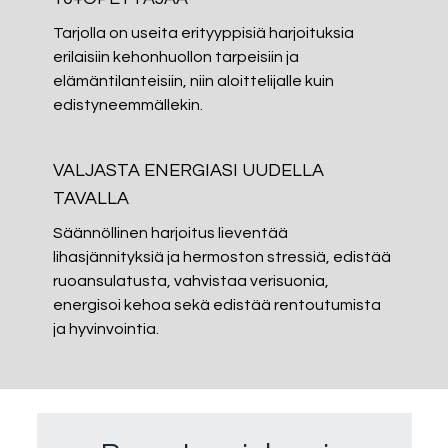
Tarjolla on useita erityyppisiä harjoituksia
erilaisiin kehonhuollon tarpeisiin ja
elämäntilanteisiin, niin aloittelijalle kuin
edistyneemmällekin.
​​VALJASTA ENERGIASI UUDELLA
TAVALLA
Säännöllinen harjoitus lieventää
lihasjännityksiä ja hermoston stressiä, edistää
ruoansulatusta, vahvistaa verisuonia,
energisoi kehoa sekä edistää rentoutumista
ja hyvinvointia.