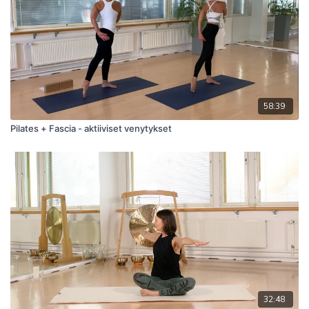
58:39
Pilates + Fascia - aktiiviset venytykset
32:48