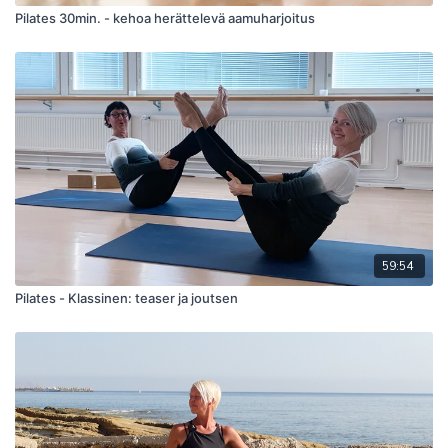
Pilates 30min. - kehoa herättelevä aamuharjoitus
59:54
Pilates - Klassinen: teaser ja joutsen