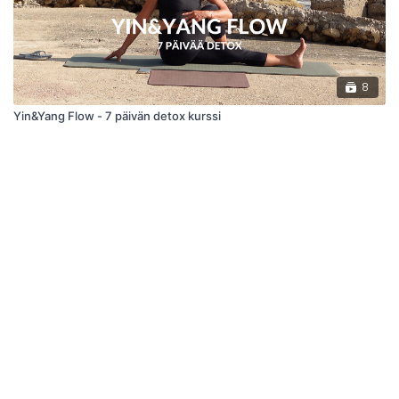
8
Yin&Yang Flow - 7 päivän detox kurssi