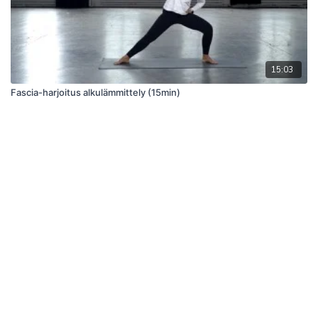
15:03
Fascia-harjoitus alkulämmittely (15min)