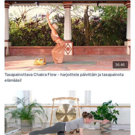
36:46
Tasapainottava Chakra Flow - harjoittele päivittäin ja tasapainota
elämääsi!