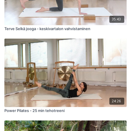
35:43
Terve Selkä jooga - keskivartalon vahvistaminen
24:26
Power Pilates - 25 min tehotreeni