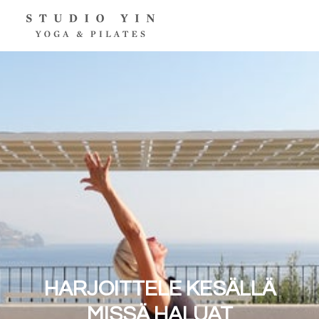
HARJOITTELE KESÄLLÄ
MISSÄ HALUAT