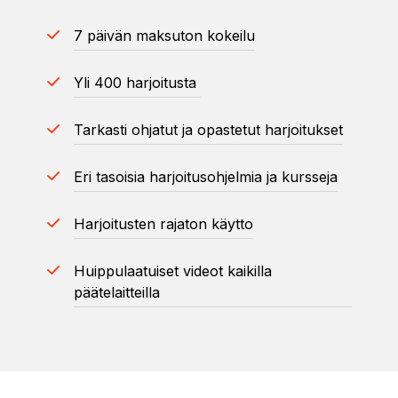
7 päivän maksuton kokeilu
Yli 400 harjoitusta
Tarkasti ohjatut ja opastetut harjoitukset
Eri tasoisia harjoitusohjelmia ja kursseja
Harjoitusten rajaton käytto
Huippulaatuiset videot kaikilla
päätelaitteilla