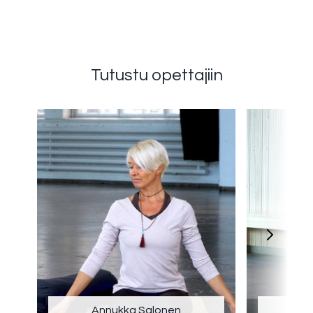
Tutustu opettajiin
Annukka Salonen