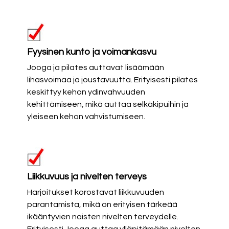
Fyysinen kunto ja voimankasvu
Jooga ja pilates auttavat lisäämään
lihasvoimaa ja joustavuutta. Erityisesti pilates
keskittyy kehon ydinvahvuuden
kehittämiseen, mikä auttaa selkäkipuihin ja
yleiseen kehon vahvistumiseen.
Liikkuvuus ja nivelten terveys
Harjoitukset korostavat liikkuvuuden
parantamista, mikä on erityisen tärkeää
ikääntyvien naisten nivelten terveydelle.