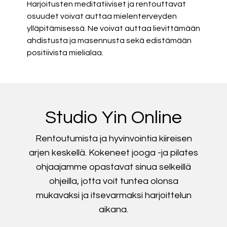
Harjoitusten meditatiiviset ja rentouttavat
osuudet voivat auttaa mielenterveyden
ylläpitämisessä. Ne voivat auttaa lievittämään
ahdistusta ja masennusta sekä edistämään
positiivista mielialaa.
Studio Yin Online
Rentoutumista ja hyvinvointia kiireisen
arjen keskellä. Kokeneet jooga -ja pilates
ohjaajamme opastavat sinua selkeillä
ohjeilla, jotta voit tuntea olonsa
mukavaksi ja itsevarmaksi harjoittelun
aikana.