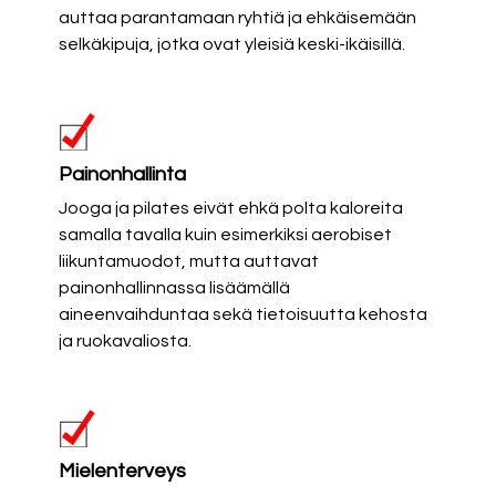
auttaa parantamaan ryhtiä ja ehkäisemään
selkäkipuja, jotka ovat yleisiä keski-ikäisillä.
Painonhallinta
Jooga ja pilates eivät ehkä polta kaloreita
samalla tavalla kuin esimerkiksi aerobiset
liikuntamuodot, mutta auttavat
painonhallinnassa lisäämällä
aineenvaihduntaa sekä tietoisuutta kehosta
ja ruokavaliosta.
Mielenterveys