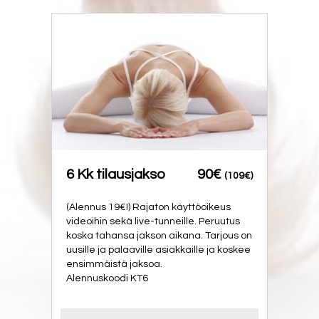
6 Kk tilausjakso
90€
(109€)
(Alennus 19€!) Rajaton käyttöoikeus
videoihin sekä live-tunneille. Peruutus
koska tahansa jakson aikana. Tarjous on
uusille ja palaaville asiakkaille ja koskee
ensimmäistä jaksoa.
Alennuskoodi KT6