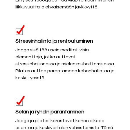
Erityisesti Jooga auttaa ylläpitämään nivelten
liikkuvuutta ja ehkäisemään jäykkyyttä.
Stressinhallinta ja rentoutuminen
Jooga sisältää usein meditatiivisia
elementtejä, jotka auttavat
stressinhallinnassa ja mielen rauhoittamisessa.
Pilates auttaa parantamaan kehonhallintaa ja
keskittymistä.
Selän ja ryhdin parantaminen
Jooga ja pilates korostavat kehon oikeaa
asentoa ja keskivartalon vahvistamista. Tämä