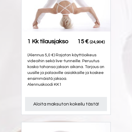
1 Kk tilausjakso
15 €
(24,90€)
(Alennus 5,0 €) Rajaton käyttöoikeus
videoihin sekä live-tunneille. Peruutus
koska tahansa jakson aikana. Tarjous on
uusille ja palaaville asiakkaille ja koskee
ensimmäistä jaksoa.
Alennuskoodi KK1
Aloita maksuton kokeilu tästä!