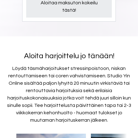
Aloitaa maksuton kokeilu
tästä!
Aloita harjoittelu jo tänään!
Löydä täsmäharjoitukset stressinpoistoon, niskan
rentouttamiseen tai coren vahvistamiseen. Studio Yin
Online sisältää paljon lyhyitä 20 minuutin virkistäviä tai
rentouttavia harjoituksia sekä erilaisia
harjoituskokonaisuuksia jotka voit tehdä juuri silloin kun
sinulle sopii. Tee harjoittelusta päivittäinen tapa tai 2-3
viikkokerran kehonhuolto - huomaat tulokset jo
muutaman harjoituskerran jälkeen.