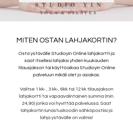
MITEN OSTAN LAHJAKORTIN?
Osta ystävälle Studioyin Online lahjakortti ja
saat itsellesi lahjaksi yhden kuukauden
tilausjakson tai käyttöaikaa Studioyin Online
palveluun mikäli olet jo asiakas.
Valitse 1 kk- , 3 kk-, 6kk tai 12 kk tilausjakson
lahjakortti tai vapaavalintainen summa (min.
24,90) jonka voi hyvittää palvelussa. Saat
lahjakortin lunastuskoodin sähköpostiisi ja
lahja ystävälle on valmis!