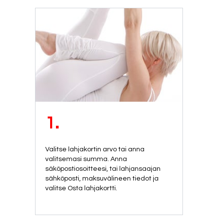
1.
Valitse lahjakortin arvo tai anna
valitsemasi summa. Anna
säköpostiosoitteesi, tai lahjansaajan
sähköposti, maksuvälineen tiedot ja
valitse Osta lahjakortti.