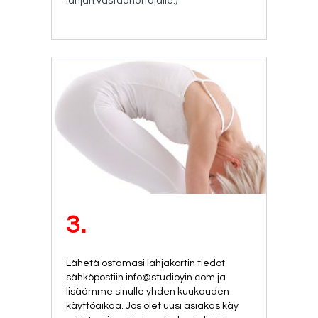
lahjan vastaanottajalle.)
3.
Lähetä ostamasi lahjakortin tiedot
sähköpostiin info@studioyin.com ja
lisäämme sinulle yhden kuukauden
käyttöaikaa. Jos olet uusi asiakas käy