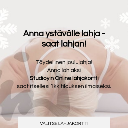
Anna ystävälle lahja -
saat lahjan!
Täydellinen joululahja!
Anna lahjaksi
Studioyin Online lahjakortti
saat itsellesi 1kk tilauksen ilmaiseksi.
VALITSE LAHJAKORTTI