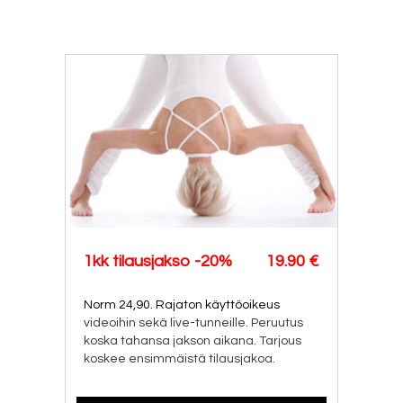
1kk tilausjakso -20%
19.90 €
Norm 24,90. Rajaton käyttöoikeus
videoihin sekä live-tunneille. Peruutus
koska tahansa jakson aikana. Tarjous
koskee ensimmäistä tilausjakoa.