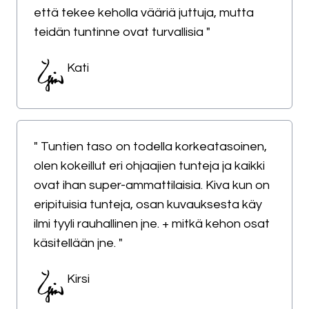
että tekee keholla vääriä juttuja, mutta
teidän tuntinne ovat turvallisia "
Kati
" Tuntien taso on todella korkeatasoinen,
olen kokeillut eri ohjaajien tunteja ja kaikki
ovat ihan super-ammattilaisia. Kiva kun on
eripituisia tunteja, osan kuvauksesta käy
ilmi tyyli rauhallinen jne. + mitkä kehon osat
käsitellään jne. "
Kirsi