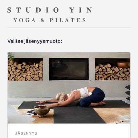
Valitse jäsenyysmuoto:
JÄSENYYS